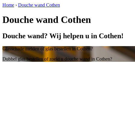
Home
›
Douche wand Cothen
Douche wand Cothen
Douche wand? Wij helpen u in Cothen!
Glasschade melden of glas bestellen in Cothen?
Dubbel glas bestellen of zoekt u douche wand in Cothen?