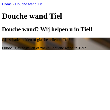
Home
›
Douche wand Tiel
Douche wand Tiel
Douche wand? Wij helpen u in Tiel!
Glasschade melden of glas bestellen in Tiel?
Dubbel glas bestellen of zoekt u douche wand in Tiel?