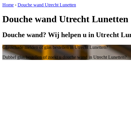
Home
›
Douche wand Utrecht Lunetten
Douche wand Utrecht Lunetten
Douche wand? Wij helpen u in Utrecht Lun
Glasschade melden of glas bestellen in Utrecht Lunetten?
Dubbel glas bestellen of zoekt u douche wand in Utrecht Lunetten?