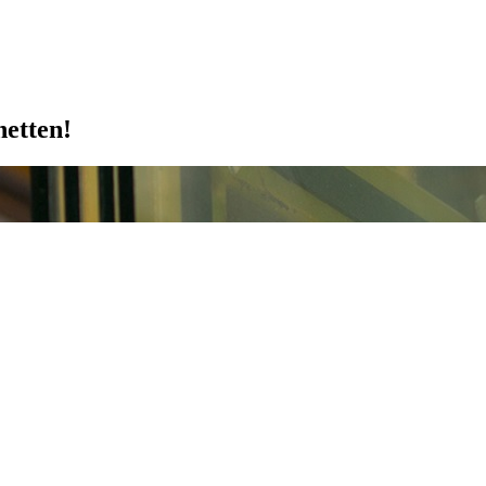
etten!