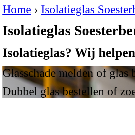
Home
›
Isolatieglas Soester
Isolatieglas Soesterbe
Isolatieglas? Wij helpen
Glasschade melden of glas b
Dubbel glas bestellen of zoe