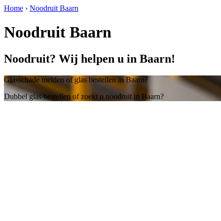
Home
›
Noodruit Baarn
Noodruit Baarn
Noodruit? Wij helpen u in Baarn!
Glasschade melden of glas bestellen in Baarn?
Dubbel glas bestellen of zoekt u noodruit in Baarn?