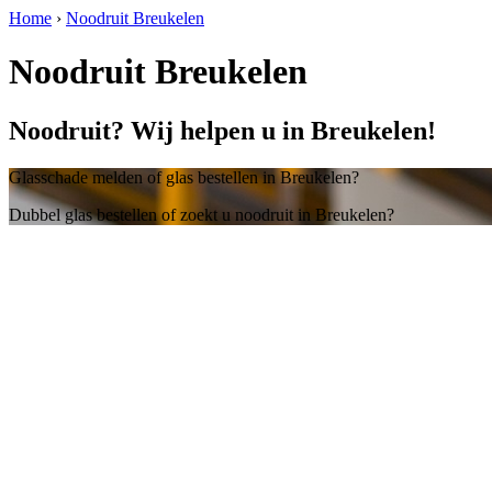
Home
›
Noodruit Breukelen
Noodruit Breukelen
Noodruit? Wij helpen u in Breukelen!
Glasschade melden of glas bestellen in Breukelen?
Dubbel glas bestellen of zoekt u noodruit in Breukelen?