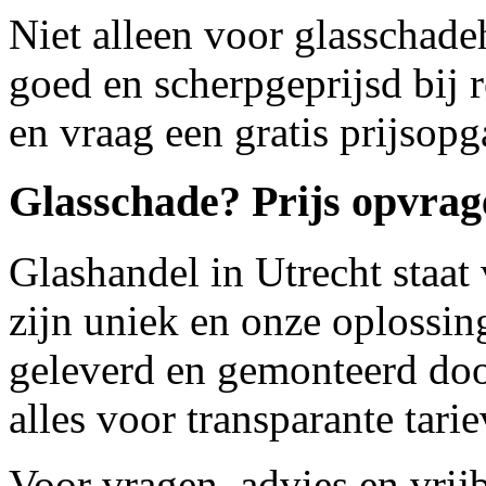
Niet alleen voor glasschad
goed en scherpgeprijsd bij
en vraag een gratis prijsop
Glasschade? Prijs opvrag
Glashandel in Utrecht staa
zijn uniek en onze oplossin
geleverd en gemonteerd doo
alles voor transparante tari
Voor vragen, advies en vrijb