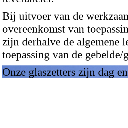
Bij uitvoer van de werkzaa
overeenkomst van toepassing
zijn derhalve de algemene 
toepassing van de gebelde/g
Onze glaszetters zijn dag e