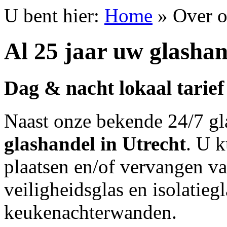
U bent hier:
Home
»
Over 
Al 25 jaar uw glashan
Dag & nacht lokaal tarief
Naast onze bekende 24/7 gla
glashandel in Utrecht
. U k
plaatsen en/of vervangen van
veiligheidsglas en isolatieg
keukenachterwanden.