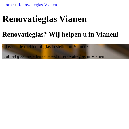
Home
›
Renovatieglas Vianen
Renovatieglas Vianen
Renovatieglas? Wij helpen u in Vianen!
Glasschade melden of glas bestellen in Vianen?
Dubbel glas bestellen of zoekt u renovatieglas in Vianen?