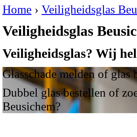
Home
›
Veiligheidsglas Be
Veiligheidsglas Beus
Veiligheidsglas? Wij he
Glasschade melden of glas 
Dubbel glas bestellen of zoe
Beusichem?